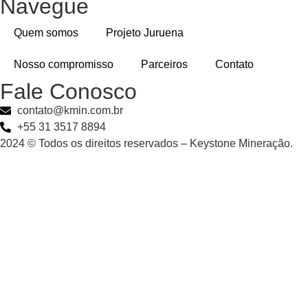
Navegue
Quem somos
Projeto Juruena
Nosso compromisso
Parceiros
Contato
Fale Conosco
contato@kmin.com.br
+55 31 3517 8894
2024 © Todos os direitos reservados – Keystone Mineração.